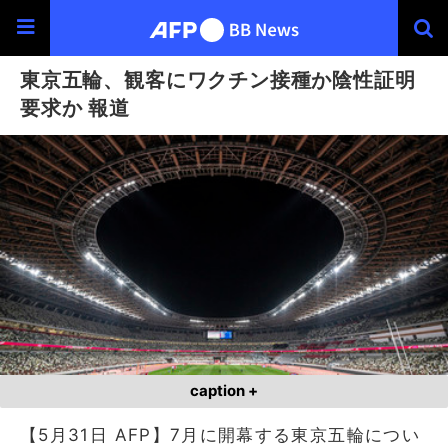
東京五輪、観客にワクチン接種か陰性証明
要求か 報道
caption +
【5月31日 AFP】7月に開幕する東京五輪につい