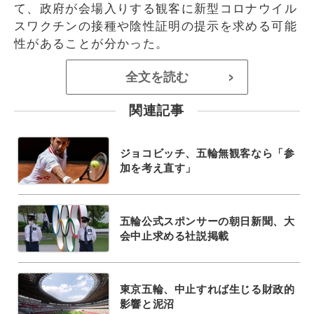
て、政府が会場入りする観客に新型コロナウイル
スワクチンの接種や陰性証明の提示を求める可能
性があることが分かった。
全文を読む
>
関連記事
ジョコビッチ、五輪無観客なら「参
加を考え直す」
五輪公式スポンサーの朝日新聞、大
会中止求める社説掲載
東京五輪、中止すれば生じる財政的
影響と泥沼