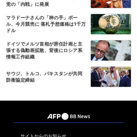
党の「内戦」に発展
マラドーナさんの「神の手」ボー
ル、今月競売に 落札予想価格は1千万
ドル
ドイツでメルツ首相が辞任計画と主
張する偽動画拡散、背後にロシア系
情報工作組織
サウジ、トルコ、パキスタンが共同
防衛協定締結
サイトからのお知らせ