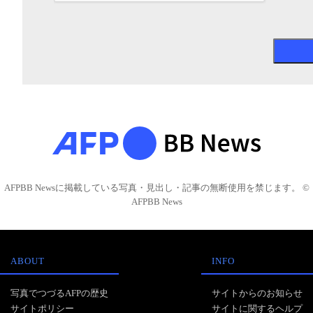
AFPBB Newsに掲載している写真・見出し・記事の無断使用を禁じます。 ©
AFPBB News
ABOUT
INFO
写真でつづるAFPの歴史
サイトからのお知らせ
サイトポリシー
サイトに関するヘルプ