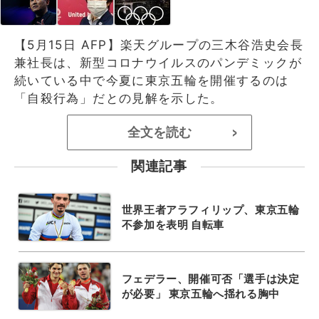
【5月15日 AFP】楽天グループの三木谷浩史会長
兼社長は、新型コロナウイルスのパンデミックが
続いている中で今夏に東京五輪を開催するのは
「自殺行為」だとの見解を示した。
全文を読む
>
関連記事
世界王者アラフィリップ、東京五輪
不参加を表明 自転車
フェデラー、開催可否「選手は決定
が必要」 東京五輪へ揺れる胸中