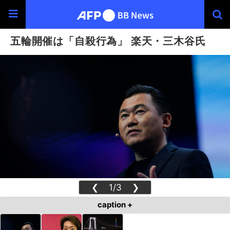
五輪開催は「自殺行為」 楽天・三木谷氏
❮
1/3
❯
caption +