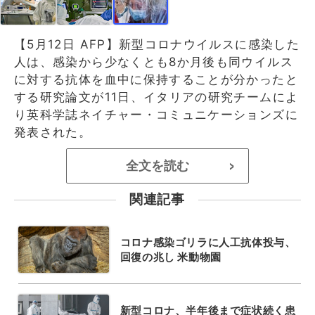
【5月12日 AFP】新型コロナウイルスに感染した
人は、感染から少なくとも8か月後も同ウイルス
に対する抗体を血中に保持することが分かったと
する研究論文が11日、イタリアの研究チームによ
り英科学誌ネイチャー・コミュニケーションズに
発表された。
全文を読む
>
関連記事
コロナ感染ゴリラに人工抗体投与、
回復の兆し 米動物園
新型コロナ、半年後まで症状続く患