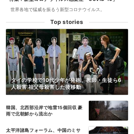
世界各地で猛威を振るう新型コロナウイルス。
Top stories
タイの学校で10代少年が発砲、教師・生徒ら6
人殺害 祖父母殺害した後移動
韓国、北西部沿岸で地雷15個回収 豪
雨で北朝鮮から流出か
太平洋諸島フォーラム、中国のミサ