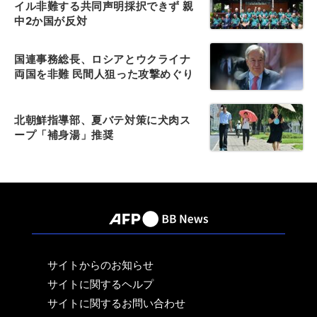
イル非難する共同声明採択できず 親
中2か国が反対
国連事務総長、ロシアとウクライナ
両国を非難 民間人狙った攻撃めぐり
北朝鮮指導部、夏バテ対策に犬肉ス
ープ「補身湯」推奨
サイトからのお知らせ
サイトに関するヘルプ
サイトに関するお問い合わせ