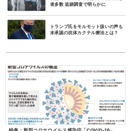
者多数 追跡調査で明らかに
トランプ氏をモルモット扱いの声も
未承認の抗体カクテル療法とは？
特集：新型コロナウイルス感染症「COVID-19」