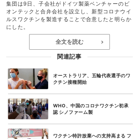
集団は9日、子会社がドイツ製薬ベンチャーのビ
オンテックと合弁会社を設立し、新型コロナウイ
ルスワクチンを製造することで合意したと明らか
にした。
全文を読む
>
関連記事
オーストラリア、五輪代表選手のワ
クチン接種開始
WHO、中国のコロナワクチン初承
認 シノファーム製
ワクチン特許放棄への支持高まる フ