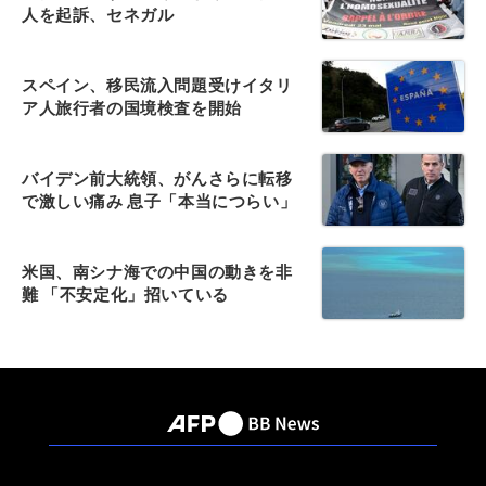
人を起訴、セネガル
スペイン、移民流入問題受けイタリ
ア人旅行者の国境検査を開始
バイデン前大統領、がんさらに転移
で激しい痛み 息子「本当につらい」
米国、南シナ海での中国の動きを非
難 「不安定化」招いている