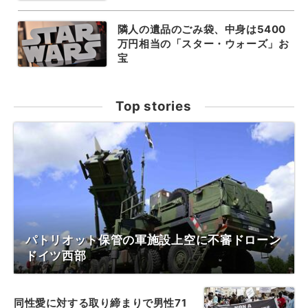
隣人の遺品のごみ袋、中身は5400
万円相当の「スター・ウォーズ」お
宝
Top stories
パトリオット保管の軍施設上空に不審ドローン
ドイツ西部
同性愛に対する取り締まりで男性71