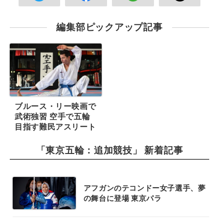
編集部ピックアップ記事
ブルース・リー映画で
武術独習 空手で五輪
目指す難民アスリート
「東京五輪：追加競技」 新着記事
アフガンのテコンドー女子選手、夢
の舞台に登場 東京パラ