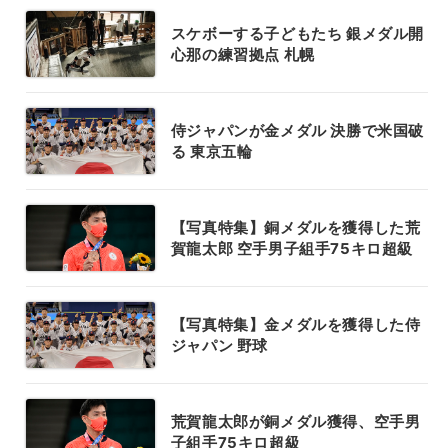
スケボーする子どもたち 銀メダル開
心那の練習拠点 札幌
侍ジャパンが金メダル 決勝で米国破
る 東京五輪
【写真特集】銅メダルを獲得した荒
賀龍太郎 空手男子組手75キロ超級
【写真特集】金メダルを獲得した侍
ジャパン 野球
荒賀龍太郎が銅メダル獲得、空手男
子組手75キロ超級