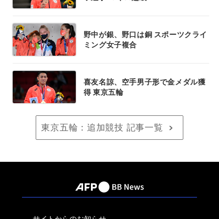
野中が銀、野口は銅 スポーツクライ
ミング女子複合
喜友名諒、空手男子形で金メダル獲
得 東京五輪
東京五輪：追加競技 記事一覧
>
サイトからのお知らせ