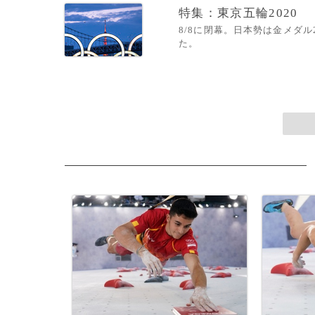
特集：東京五輪2020
8/8に閉幕。日本勢は金メダ
た。