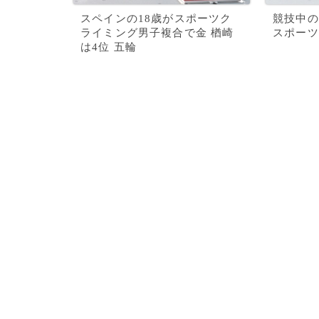
スペインの18歳がスポーツク
競技中の
ライミング男子複合で金 楢崎
スポーツ
は4位 五輪