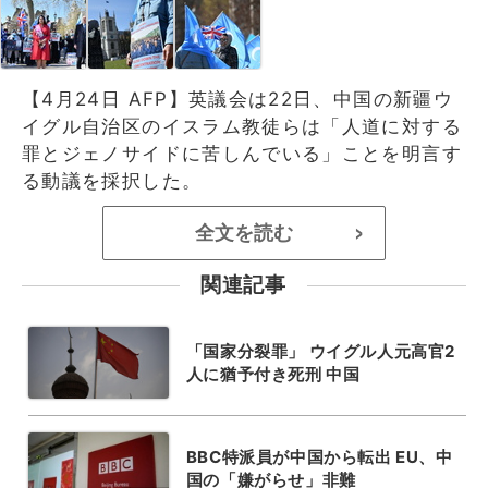
【4月24日 AFP】英議会は22日、中国の新疆ウ
イグル自治区のイスラム教徒らは「人道に対する
罪とジェノサイドに苦しんでいる」ことを明言す
る動議を採択した。
全文を読む
>
関連記事
「国家分裂罪」 ウイグル人元高官2
人に猶予付き死刑 中国
BBC特派員が中国から転出 EU、中
国の「嫌がらせ」非難