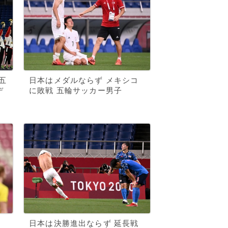
五
日本はメダルならず メキシコ
デ
に敗戦 五輪サッカー男子
日本は決勝進出ならず 延長戦