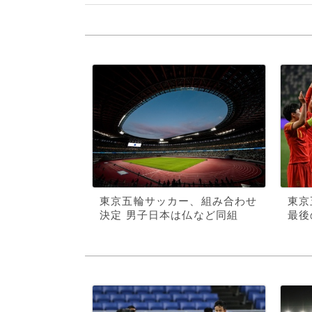
東京五輪サッカー、組み合わせ
東京
決定 男子日本は仏など同組
最後