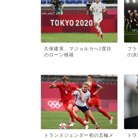
久保建英、マジョルカへ2度目
ブラ
のローン移籍
の決
トランスジェンダー初の五輪メ
トラ