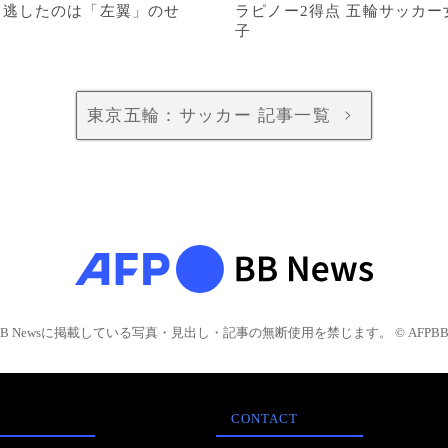
金逃したのは「左翼」のせ
ラピノー2得点 五輪サッカー
子
東京五輪：サッカー 記事一覧
>
BB Newsに掲載している写真・見出し・記事の無断使用を禁じます。 © AFPBB 
CONTACT