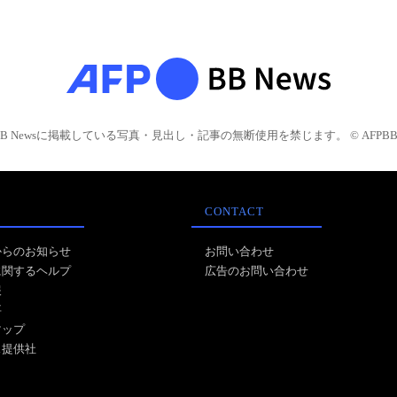
BB Newsに掲載している写真・見出し・記事の無断使用を禁じます。 © AFPBB 
CONTACT
からのお知らせ
お問い合わせ
に関するヘルプ
広告のお問い合わせ
報
事
マップ
ス提供社