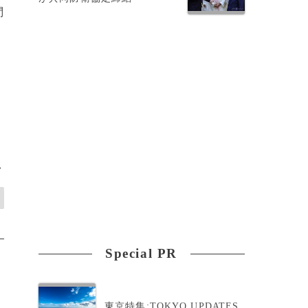
問
最
>
Special PR
東京特集:TOKYO UPDATES