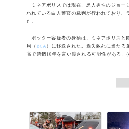
ミネアポリスでは現在、黒人男性のジョー
われている白人警官の裁判が行われており、
た。
ポッター容疑者の身柄は、ミネアポリスと
局（
）に移送された。過失致死に当たる
BCA
高で禁錮10年を言い渡される可能性がある。(c