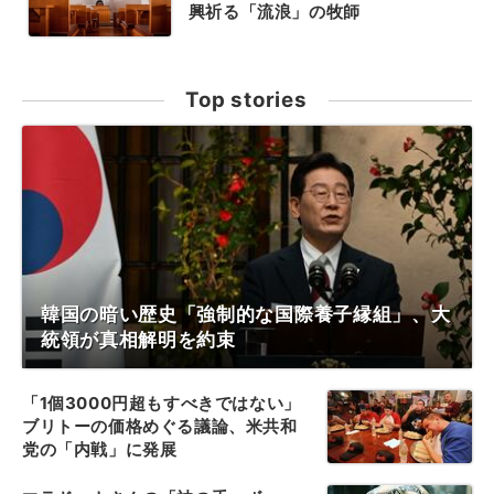
興祈る「流浪」の牧師
Top stories
韓国の暗い歴史「強制的な国際養子縁組」、大
統領が真相解明を約束
「1個3000円超もすべきではない」
ブリトーの価格めぐる議論、米共和
党の「内戦」に発展