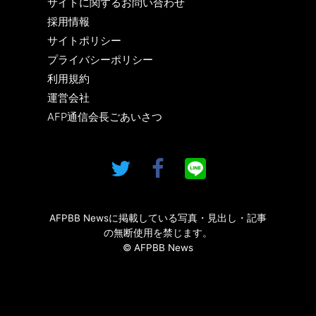
サイトに関するお問い合わせ
採用情報
サイトポリシー
プライバシーポリシー
利用規約
運営会社
AFP通信会長ごあいさつ
AFPBB Newsに掲載している写真・見出し・記事
の無断使用を禁じます。
© AFPBB News