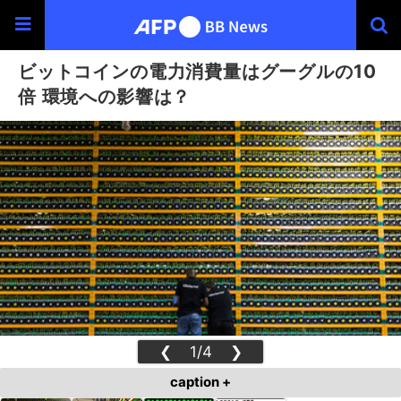
ビットコインの電力消費量はグーグルの10
倍 環境への影響は？
❮
1/4
❯
caption +