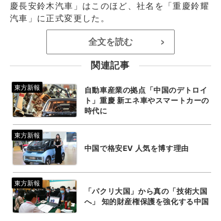
慶長安鈴木汽車」はこのほど、社名を「重慶鈴耀
汽車」に正式変更した。
全文を読む
>
関連記事
自動車産業の拠点「中国のデトロイ
ト」重慶 新エネ車やスマートカーの
時代に
中国で格安EV 人気を博す理由
「パクリ大国」から真の「技術大国
へ」 知的財産権保護を強化する中国