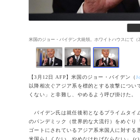
米国のジョー・バイデン大統領。ホワイトハウスにて（2021年3月
【3月12日 AFP】米国のジョー・バイデン（
J
以降相次ぐアジア系を標的とする攻撃につい
くない」と非難し、やめるよう呼び掛けた。
バイデン氏は就任後初となるプライムタイム
のパンデミック（世界的な大流行）をめぐり
ゴートにされているアジア系米国人に対する
米国らしくない。やめなければならない」 (c)