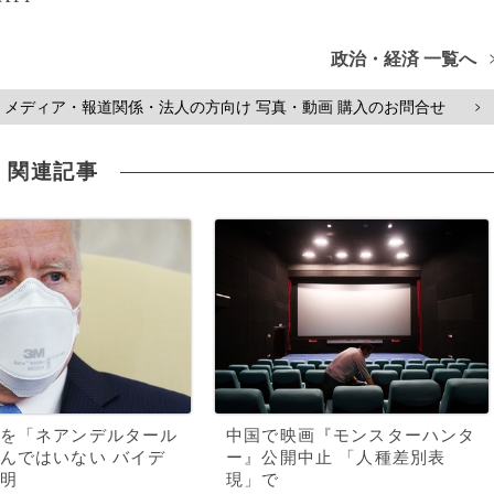
政治・経済 一覧へ
メディア・報道関係・法人の方向け 写真・動画 購入のお問合せ
>
関連記事
を「ネアンデルタール
中国で映画『モンスターハンタ
んではいない バイデ
ー』公開中止 「人種差別表
明
現」で