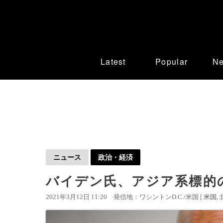
Latest
Popular
N
ニュース
政治・経済
バイデン氏、アジア系標的
2021年3月12日 11:20
発信地：ワシントンD.C./米国 [
米国