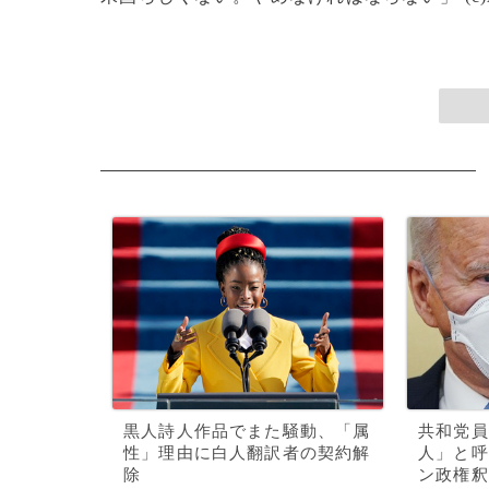
黒人詩人作品でまた騒動、「属
共和党員
性」理由に白人翻訳者の契約解
人」と呼
除
ン政権釈