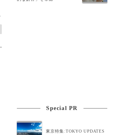
>
Special PR
東京特集:TOKYO UPDATES