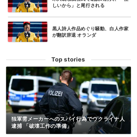
しいから」と尾行される
黒人詩人作品めぐり騒動、白人作家
が翻訳辞退 オランダ
Top stories
独軍需メーカーへのスパイ行為でウクライナ人
逮捕 「破壊工作の準備」