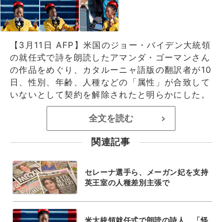
【3月11日 AFP】米国のジョー・バイデン大統領
の就任式で詩を朗読したアマンダ・ゴーマンさん
の作品をめぐり、カタルーニャ語版の翻訳者が10
日、性別、年齢、人種などの「属性」が合致して
いないとして契約を解除されたと明らかにした。
全文を読む
>
関連記事
セレーナ選手ら、メーガン妃を支持
英王室の人種差別主張で
米大統領就任式で朗読の詩人、「怪