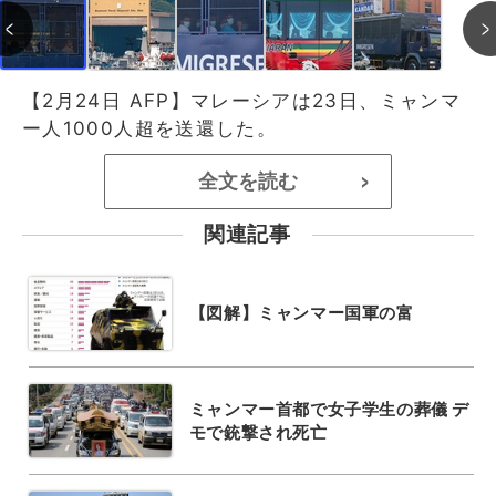
【2月24日 AFP】マレーシアは23日、ミャンマ
ー人1000人超を送還した。
全文を読む
>
関連記事
【図解】ミャンマー国軍の富
ミャンマー首都で女子学生の葬儀 デ
モで銃撃され死亡