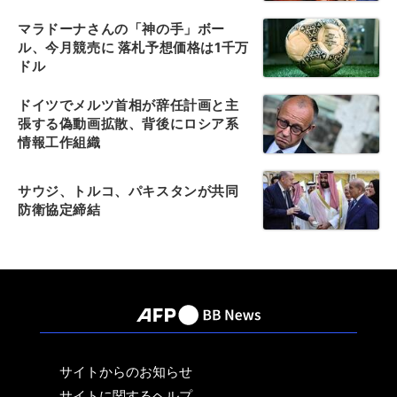
マラドーナさんの「神の手」ボー
ル、今月競売に 落札予想価格は1千万
ドル
ドイツでメルツ首相が辞任計画と主
張する偽動画拡散、背後にロシア系
情報工作組織
サウジ、トルコ、パキスタンが共同
防衛協定締結
サイトからのお知らせ
サイトに関するヘルプ