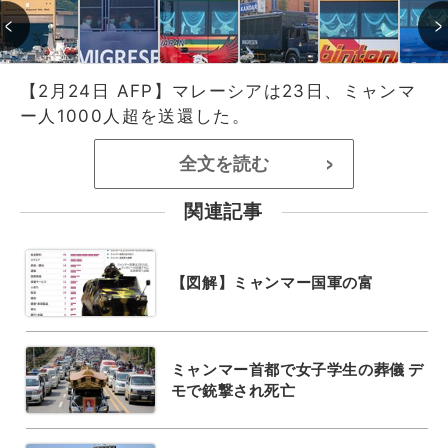
【2月24日 AFP】マレーシアは23日、ミャンマ
ー人1000人超を送還した。
全文を読む
>
関連記事
【図解】ミャンマー国軍の富
ミャンマー首都で女子学生の葬儀 デ
モで銃撃され死亡