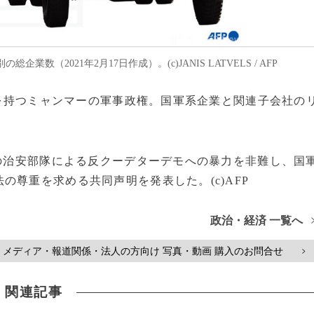
2021年2月17日作成）。(c)JANIS LATVELS / AFP
権益を持つミャンマーの軍事政権。国軍系企業と関連子会社の
。
の治安部隊による反クーデターデモへの暴力を非難し、国
尊重を求める共同声明を発表した。(c)AFP
政治・経済 一覧へ
メディア・報道関係・法人の方向け 写真・動画 購入のお問合せ
>
関連記事