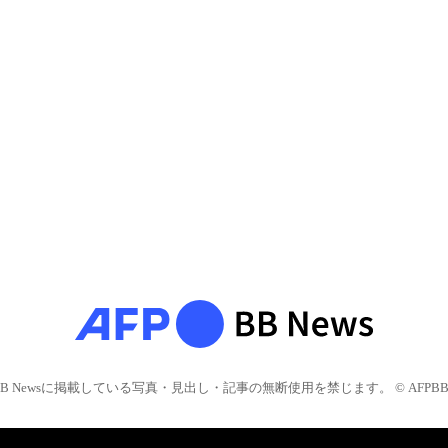
BB Newsに掲載している写真・見出し・記事の無断使用を禁じます。 © AFPBB 