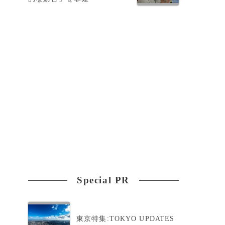
Special PR
東京特集:TOKYO UPDATES