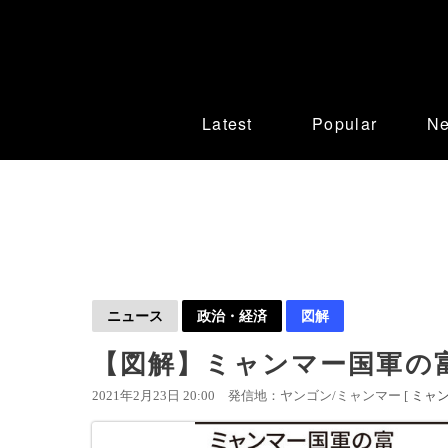
Latest
Popular
N
ニュース
政治・経済
図解
【図解】ミャンマー国軍の
2021年2月23日 20:00
発信地：ヤンゴン/ミャンマー [
ミャ