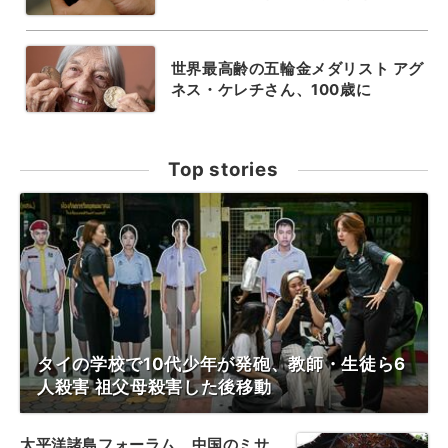
世界最高齢の五輪金メダリスト アグ
ネス・ケレチさん、100歳に
Top stories
タイの学校で10代少年が発砲、教師・生徒ら6
人殺害 祖父母殺害した後移動
太平洋諸島フォーラム、中国のミサ