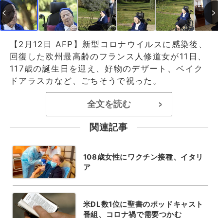
【2月12日 AFP】新型コロナウイルスに感染後、
回復した欧州最高齢のフランス人修道女が11日、
117歳の誕生日を迎え、好物のデザート、ベイク
ドアラスカなど、ごちそうで祝った。
全文を読む
>
関連記事
108歳女性にワクチン接種、イタリ
ア
米DL数1位に聖書のポッドキャスト
番組、コロナ禍で需要つかむ