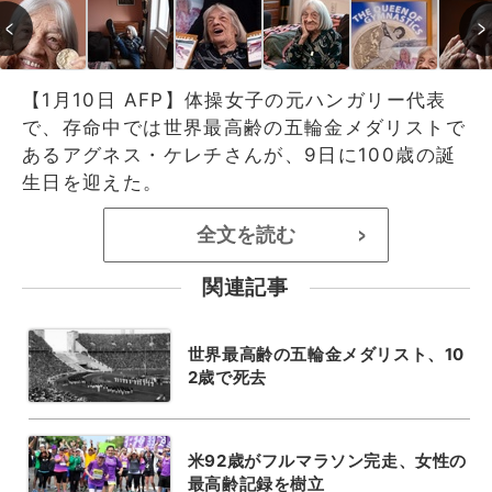
【1月10日 AFP】体操女子の元ハンガリー代表
で、存命中では世界最高齢の五輪金メダリストで
あるアグネス・ケレチさんが、9日に100歳の誕
生日を迎えた。
全文を読む
>
関連記事
世界最高齢の五輪金メダリスト、10
2歳で死去
米92歳がフルマラソン完走、女性の
最高齢記録を樹立