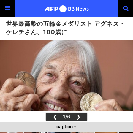
世界最高齢の五輪金メダリスト アグネス・
ケレチさん、100歳に
❮
1/6
❯
caption +