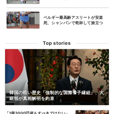
ベルギー最高齢アスリートが安楽
死、シャンパンで乾杯して旅立つ
Top stories
韓国の暗い歴史「強制的な国際養子縁組」、大
統領が真相解明を約束
「1個3000円超もすべきではない」