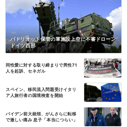
パトリオット保管の軍施設上空に不審ドローン
ドイツ西部
同性愛に対する取り締まりで男性71
人を起訴、セネガル
スペイン、移民流入問題受けイタリ
ア人旅行者の国境検査を開始
バイデン前大統領、がんさらに転移
で激しい痛み 息子「本当につらい」