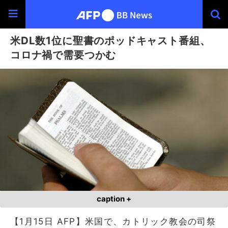
米DL数1位に聖書のポッドキャスト番組、
コロナ禍で需要つかむ
caption +
【1月15日 AFP】米国で、カトリック教会の司祭