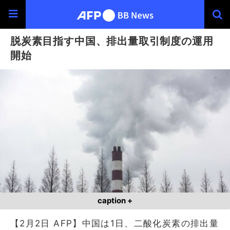
脱炭素目指す中国、排出量取引制度の運用
開始
caption +
【2月2日 AFP】中国は1日、二酸化炭素の排出量