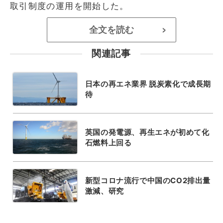
取引制度の運用を開始した。
全文を読む
>
関連記事
日本の再エネ業界 脱炭素化で成長期
待
英国の発電源、再生エネが初めて化
石燃料上回る
新型コロナ流行で中国のCO2排出量
激減、研究