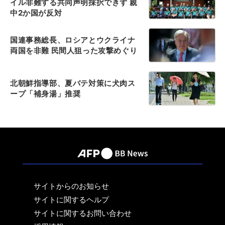
イル非難する共同声明採択できず 親
中2か国が反対
国連事務総長、ロシアとウクライナ
両国を非難 民間人狙った攻撃めぐり
北朝鮮指導部、夏バテ対策に犬肉ス
ープ「補身湯」推奨
サイトからのお知らせ
サイトに関するヘルプ
サイトに関するお問い合わせ