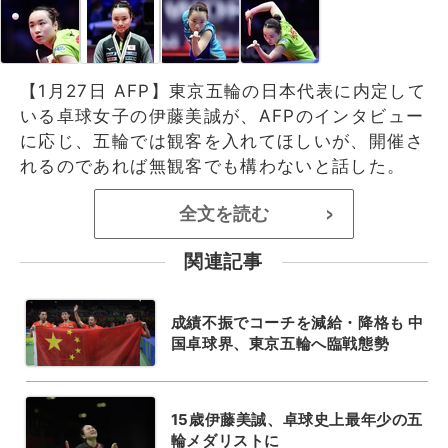
【1月27日 AFP】東京五輪の日本代表に内定して
いる卓球女子の伊藤美誠が、AFPのインタビュー
に応じ、五輪では観客を入れてほしいが、開催さ
れるのであれば無観客でも構わないと話した。
全文を読む
>
関連記事
成績不振でコーチを減給・降格も 中
国卓球界、東京五輪へ臨戦態勢
15歳伊藤美誠、卓球史上最年少の五
輪メダリストに