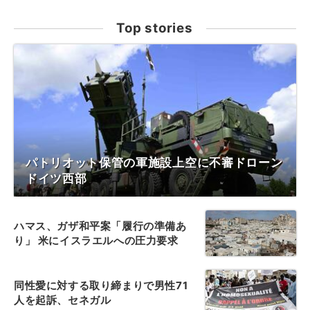
Top stories
パトリオット保管の軍施設上空に不審ドローン
ドイツ西部
ハマス、ガザ和平案「履行の準備あ
り」 米にイスラエルへの圧力要求
同性愛に対する取り締まりで男性71
人を起訴、セネガル