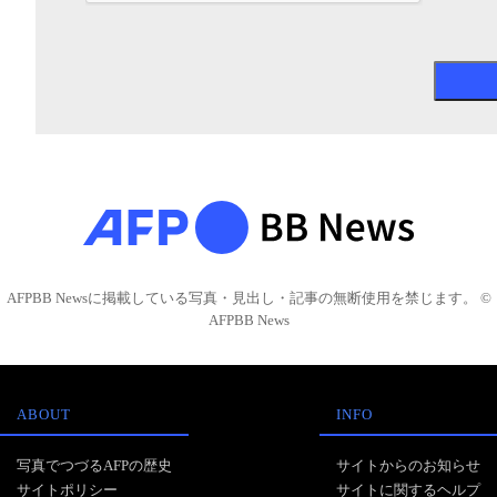
AFPBB Newsに掲載している写真・見出し・記事の無断使用を禁じます。 ©
AFPBB News
ABOUT
INFO
写真でつづるAFPの歴史
サイトからのお知らせ
サイトポリシー
サイトに関するヘルプ