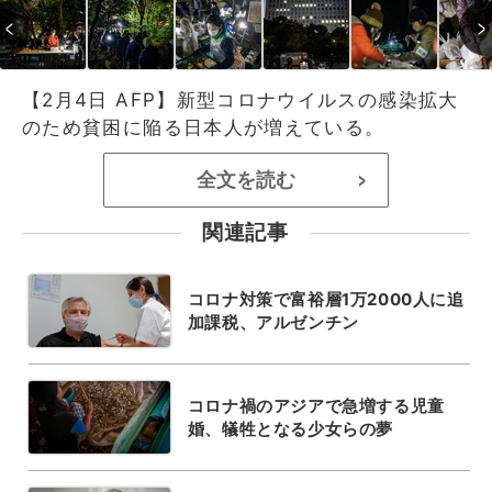
【2月4日 AFP】新型コロナウイルスの感染拡大
のため貧困に陥る日本人が増えている。
全文を読む
>
関連記事
コロナ対策で富裕層1万2000人に追
加課税、アルゼンチン
コロナ禍のアジアで急増する児童
婚、犠牲となる少女らの夢