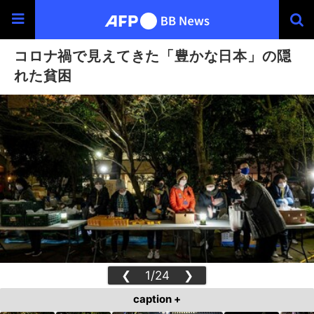
コロナ禍で見えてきた「豊かな日本」の隠
れた貧困
❮
1/24
❯
caption +