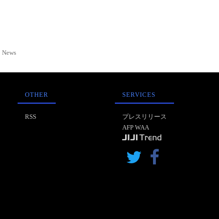
News
OTHER
SERVICES
RSS
プレスリリース
AFP WAA