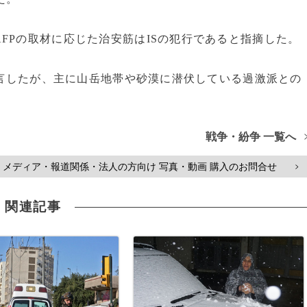
Pの取材に応じた治安筋はISの犯行であると指摘した。
宣言したが、主に山岳地帯や砂漠に潜伏している過激派との
戦争・紛争 一覧へ
メディア・報道関係・法人の方向け 写真・動画 購入のお問合せ
>
関連記事