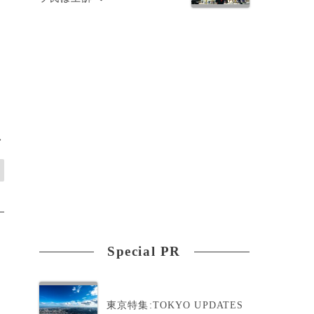
>
Special PR
東京特集:TOKYO UPDATES