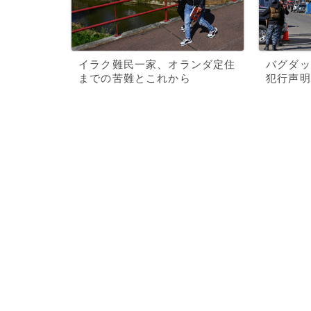
イラク難民一家、オランダ定住
バグダッ
までの苦難とこれから
犯行声明