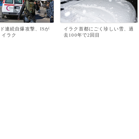
ド連続自爆攻撃、ISが
イラク首都にごく珍しい雪、過
 イラク
去100年で2回目