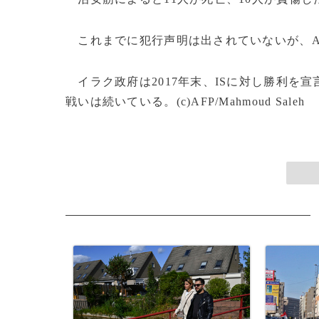
これまでに犯行声明は出されていないが、AF
イラク政府は2017年末、ISに対し勝利を
戦いは続いている。(c)AFP/Mahmoud Saleh