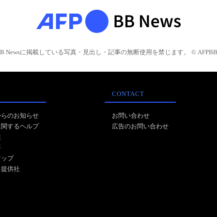
BB Newsに掲載している写真・見出し・記事の無断使用を禁じます。 © AFPBB 
CONTACT
からのお知らせ
お問い合わせ
に関するヘルプ
広告のお問い合わせ
報
事
マップ
ス提供社