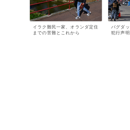
イラク難民一家、オランダ定住
バグダッ
までの苦難とこれから
犯行声明