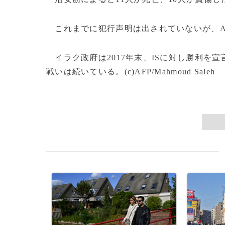
これまでに犯行声明は出されていないが、AF
イラク政府は2017年末、ISに対し勝利を
戦いは続いている。(c)AFP/Mahmoud Saleh