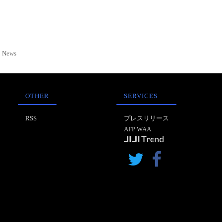
News
OTHER
SERVICES
RSS
プレスリリース
AFP WAA