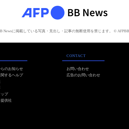
BB Newsに掲載している写真・見出し・記事の無断使用を禁じます。 © AFPBB 
CONTACT
からのお知らせ
お問い合わせ
に関するヘルプ
広告のお問い合わせ
報
事
マップ
ス提供社