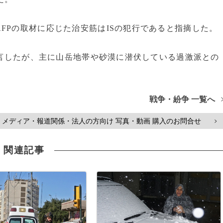
Pの取材に応じた治安筋はISの犯行であると指摘した。
宣言したが、主に山岳地帯や砂漠に潜伏している過激派との
戦争・紛争 一覧へ
メディア・報道関係・法人の方向け 写真・動画 購入のお問合せ
>
関連記事