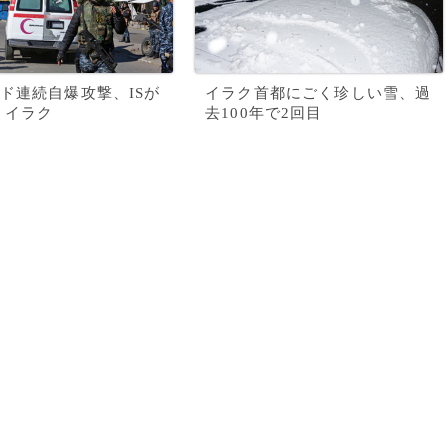
ド連続自爆攻撃、ISが
イラク首都にごく珍しい雪、過
 イラク
去100年で2回目