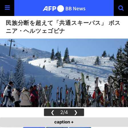
民族分断を超えて「共通スキーパス」 ボス
ニア・ヘルツェゴビナ
❮
2/4
❯
caption +