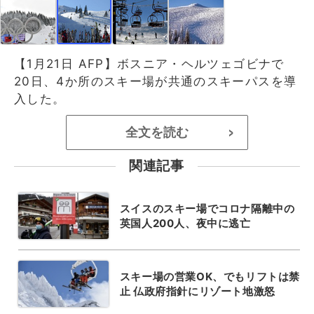
【1月21日 AFP】ボスニア・ヘルツェゴビナで
20日、4か所のスキー場が共通のスキーパスを導
入した。
全文を読む
>
関連記事
スイスのスキー場でコロナ隔離中の
英国人200人、夜中に逃亡
スキー場の営業OK、でもリフトは禁
止 仏政府指針にリゾート地激怒