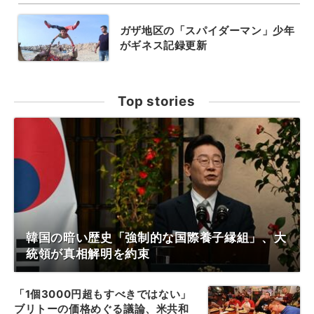
ガザ地区の「スパイダーマン」少年
がギネス記録更新
Top stories
韓国の暗い歴史「強制的な国際養子縁組」、大
統領が真相解明を約束
「1個3000円超もすべきではない」
ブリトーの価格めぐる議論、米共和