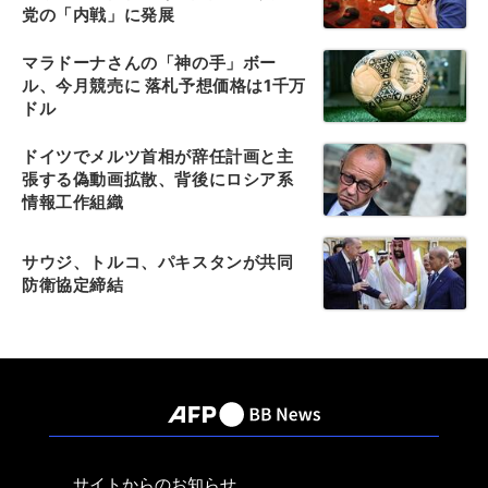
党の「内戦」に発展
マラドーナさんの「神の手」ボー
ル、今月競売に 落札予想価格は1千万
ドル
ドイツでメルツ首相が辞任計画と主
張する偽動画拡散、背後にロシア系
情報工作組織
サウジ、トルコ、パキスタンが共同
防衛協定締結
サイトからのお知らせ