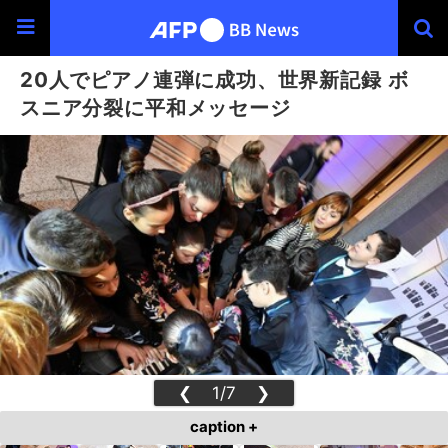
20人でピアノ連弾に成功、世界新記録 ボ
スニア分裂に平和メッセージ
❮
1/7
❯
caption +