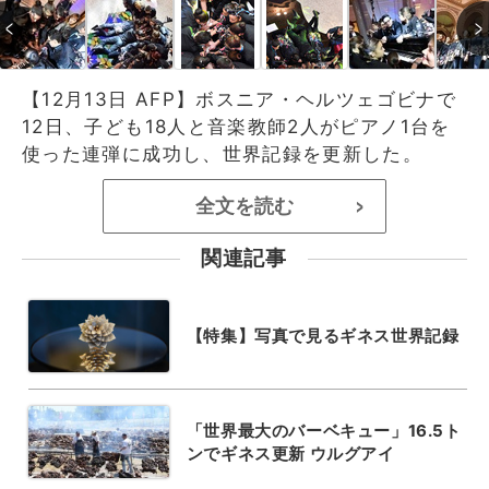
【12月13日 AFP】ボスニア・ヘルツェゴビナで
12日、子ども18人と音楽教師2人がピアノ1台を
使った連弾に成功し、世界記録を更新した。
全文を読む
>
関連記事
【特集】写真で見るギネス世界記録
「世界最大のバーベキュー」16.5ト
ンでギネス更新 ウルグアイ