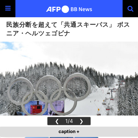
民族分断を超えて「共通スキーパス」 ボス
ニア・ヘルツェゴビナ
❮
1/4
❯
caption +