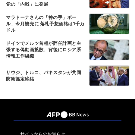
党の「内戦」に発展
マラドーナさんの「神の手」ボー
ル、今月競売に 落札予想価格は1千万
ドル
ドイツでメルツ首相が辞任計画と主
張する偽動画拡散、背後にロシア系
情報工作組織
サウジ、トルコ、パキスタンが共同
防衛協定締結
サイトからのお知らせ