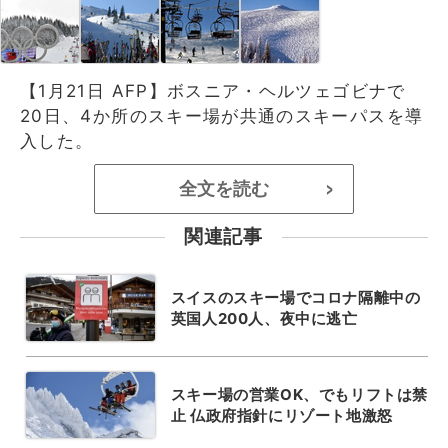
【1月21日 AFP】ボスニア・ヘルツェゴビナで
20日、4か所のスキー場が共通のスキーパスを導
入した。
全文を読む
>
関連記事
スイスのスキー場でコロナ隔離中の
英国人200人、夜中に逃亡
スキー場の営業OK、でもリフトは禁
止 仏政府指針にリゾート地激怒