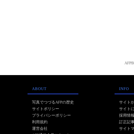
AFP
ABOUT
INFO
写真でつづるAFPの歴史
サイト
サイトポリシー
サイト
プライバシーポリシー
採用情
利用規約
訂正記
運営会社
サイト