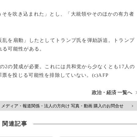
そを吹き込まれた」とし、「大統領やそのほかの有力者
反乱を扇動」したとしてトランプ氏を弾劾訴追。トランプ
れる可能性がある。
の2の賛成が必要。これには共和党から少なくとも17人の
を投じる可能性を排除していない。(c)AFP
政治・経済 一覧へ
メディア・報道関係・法人の方向け 写真・動画 購入のお問合せ
>
関連記事