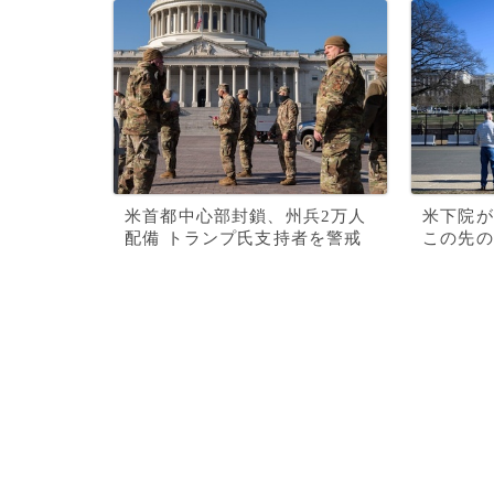
米首都中心部封鎖、州兵2万人
米下院が
配備 トランプ氏支持者を警戒
この先の