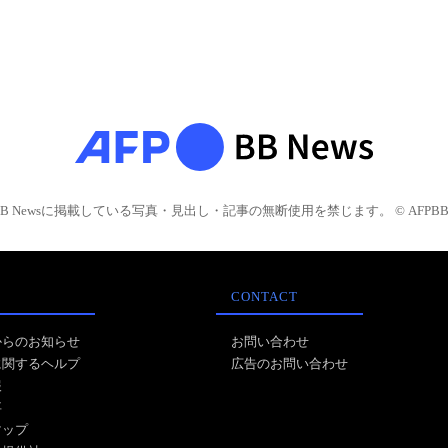
BB Newsに掲載している写真・見出し・記事の無断使用を禁じます。 © AFPBB 
CONTACT
からのお知らせ
お問い合わせ
に関するヘルプ
広告のお問い合わせ
報
事
マップ