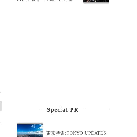
>
Special PR
東京特集:TOKYO UPDATES