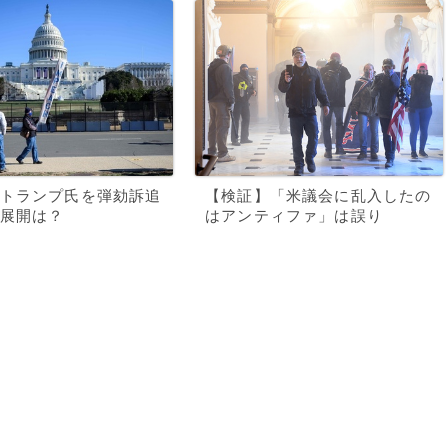
トランプ氏を弾劾訴追
【検証】「米議会に乱入したの
展開は？
はアンティファ」は誤り