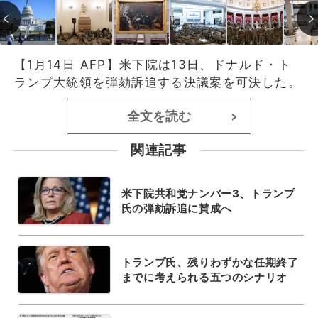
【1月14日 AFP】米下院は13日、ドナルド・ト
ランプ大統領を弾劾訴追する決議案を可決した。
全文を読む
>
関連記事
米下院共和党ナンバー3、トランプ
氏の弾劾訴追に賛成へ
トランプ氏、残りわずかな任期終了
までに考えられる五つのシナリオ