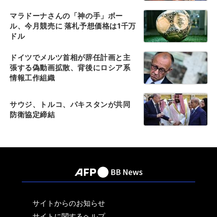
マラドーナさんの「神の手」ボー
ル、今月競売に 落札予想価格は1千万
ドル
ドイツでメルツ首相が辞任計画と主
張する偽動画拡散、背後にロシア系
情報工作組織
サウジ、トルコ、パキスタンが共同
防衛協定締結
サイトからのお知らせ
サイトに関するヘルプ