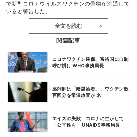
で新型コロナウイルスワクチンの偽物が流通して
いると警告した。
全文を読む
>
関連記事
コロナワクチン確保、富裕国に自制
呼び掛け WHO事務局長
薬剤師は「陰謀論者」、ワクチン数
百回分を常温放置か 米
エイズの失敗、コロナに生かして
「公平性を」 UNAIDS事務局長