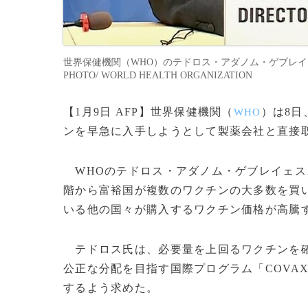
世界保健機関（WHO）のテドロス・アダノム・ゲブレイェス
PHOTO/ WORLD HEALTH ORGANIZATION
【1月9日 AFP】世界保健機関（
）は8日
WHO
ンを早急に入手しようとして製薬会社と直接
WHOのテドロス・アダノム・ゲブレイェス
階から富裕国が複数のワクチンの大多数を買
いる他の国々が購入するワクチン価格が高騰
テドロス氏は、必要量を上回るワクチンを確
公正な分配を目指す国際プログラム「COVA
するよう求めた。