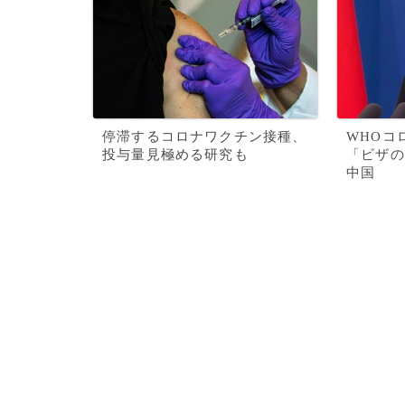
停滞するコロナワクチン接種、
WHOコ
投与量見極める研究も
「ビザの
中国