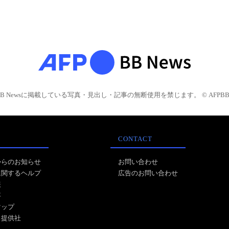
BB Newsに掲載している写真・見出し・記事の無断使用を禁じます。 © AFPBB 
CONTACT
からのお知らせ
お問い合わせ
に関するヘルプ
広告のお問い合わせ
報
事
マップ
ス提供社