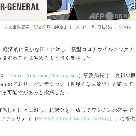
ス事務局長。記者会見の映像より（2021年1月5日抜粋）。(c)AFP
、経済的に豊かな国々に対し、新型コロナウイルスワクチ
取引することはやめるよう強く要請した。
ス（
）事務局長は、最初の段
Tedros Adhanom Ghebreyesus
い占めており、パンデミック（世界的な大流行）と闘って
する可能性があると指摘した。
保した国々に対し、超過分を手放してワクチンの確実で
Xファシリティ（
）」に提供
COVAX Global Vaccine Facility