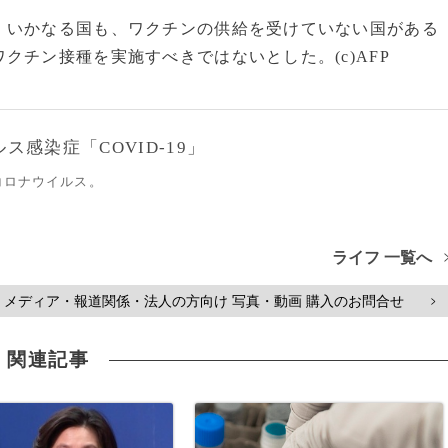
いかなる国も、ワクチンの供給を受けていない国がある
クチン接種を実施すべきではないとした。(c)AFP
感染症「COVID-19」
コロナウイルス。
ライフ 一覧へ
メディア・報道関係・法人の方向け 写真・動画 購入のお問合せ
>
関連記事