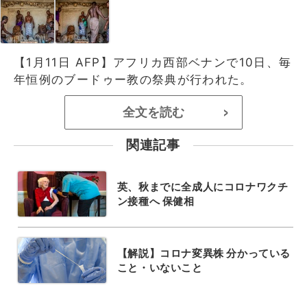
【1月11日 AFP】アフリカ西部ベナンで10日、毎
年恒例のブードゥー教の祭典が行われた。
全文を読む
>
関連記事
英、秋までに全成人にコロナワクチ
ン接種へ 保健相
【解説】コロナ変異株 分かっている
こと・いないこと