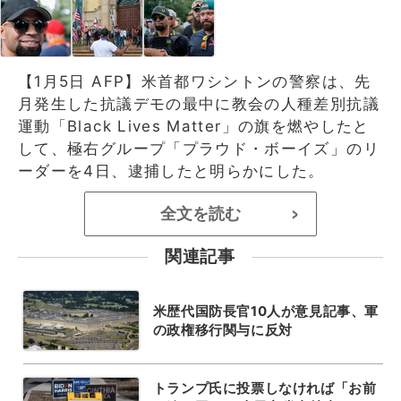
【1月5日 AFP】米首都ワシントンの警察は、先
月発生した抗議デモの最中に教会の人種差別抗議
運動「Black Lives Matter」の旗を燃やしたと
して、極右グループ「プラウド・ボーイズ」のリ
ーダーを4日、逮捕したと明らかにした。
全文を読む
>
関連記事
米歴代国防長官10人が意見記事、軍
の政権移行関与に反対
トランプ氏に投票しなければ「お前