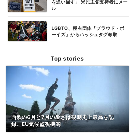
を追い回す」 米民主党支持者にメー
ル
LGBTQ、極右団体「プラウド・ボ
ーイズ」からハッシュタグ奪取
Top stories
西欧の6月と7月の暑さは観測史上最高を記
録、EU気候監視機関