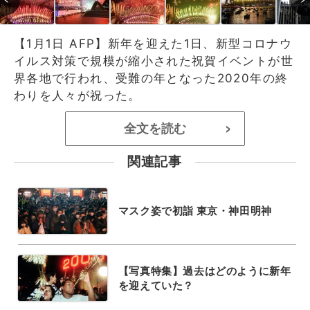
【1月1日 AFP】新年を迎えた1日、新型コロナウ
イルス対策で規模が縮小された祝賀イベントが世
界各地で行われ、受難の年となった2020年の終
わりを人々が祝った。
全文を読む
>
関連記事
マスク姿で初詣 東京・神田明神
【写真特集】過去はどのように新年
を迎えていた？