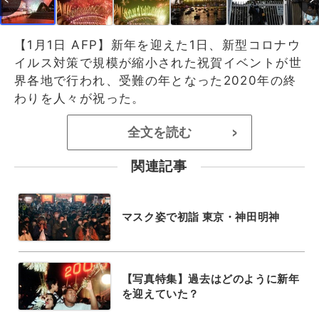
【1月1日 AFP】新年を迎えた1日、新型コロナウ
イルス対策で規模が縮小された祝賀イベントが世
界各地で行われ、受難の年となった2020年の終
わりを人々が祝った。
全文を読む
>
関連記事
マスク姿で初詣 東京・神田明神
【写真特集】過去はどのように新年
を迎えていた？