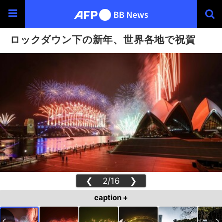
ロックダウン下の新年、世界各地で祝賀
❮
2/16
❯
caption +