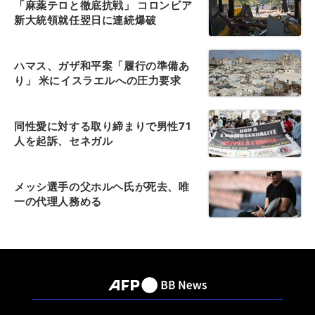
「麻薬テロと徹底抗戦」 コロンビア
新大統領就任翌日に連続爆破
ハマス、ガザ和平案「履行の準備あ
り」 米にイスラエルへの圧力要求
同性愛に対する取り締まりで男性71
人を起訴、セネガル
メッシ選手の父ホルヘ氏が死去、唯
一の代理人務める