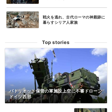
戦火を逃れ、古代ローマの神殿跡に
暮らすシリア人家族
Top stories
パトリオット保管の軍施設上空に不審ドローン
ドイツ西部