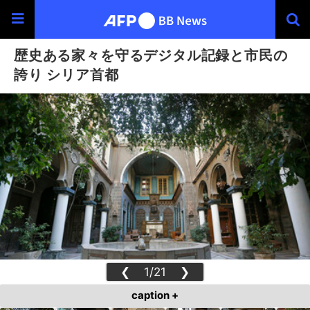
歴史ある家々を守るデジタル記録と市民の
誇り シリア首都
❮
1/21
❯
caption +