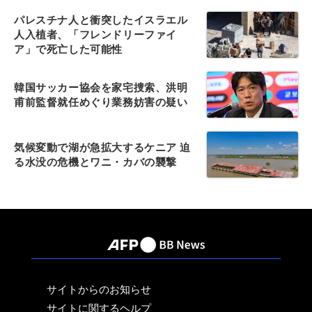
パレスチナ人と衝突したイスラエル
人入植者、「フレンドリーファイ
ア」で死亡した可能性
韓国サッカー協会を家宅捜索、洪明
甫前監督就任めぐり業務妨害の疑い
気候変動で湖が急拡大するケニア 迫
る水没の危機とワニ・カバの襲撃
サイトからのお知らせ
サイトに関するヘルプ