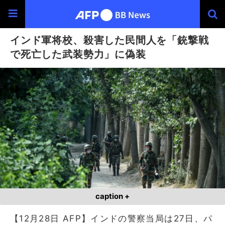
インド軍将校、殺害した民間人を「銃撃戦
で死亡した武装勢力」に偽装
caption +
【12月28日 AFP】インドの警察当局は27日、パ