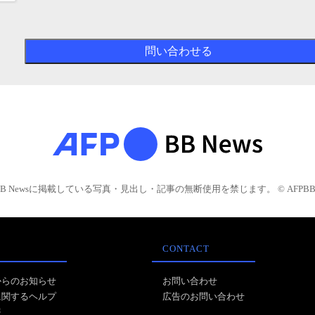
BB Newsに掲載している写真・見出し・記事の無断使用を禁じます。 © AFPBB 
CONTACT
からのお知らせ
お問い合わせ
に関するヘルプ
広告のお問い合わせ
報