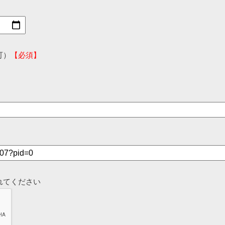
可）
【必須】
れてください