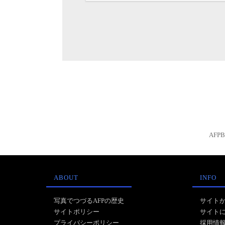
AFP
ABOUT
INFO
写真でつづるAFPの歴史
サイト
サイトポリシー
サイト
プライバシーポリシー
採用情