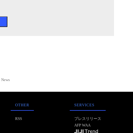
News
OTHER
SERVICES
RSS
プレスリリース
AFP WAA