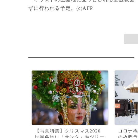
ずに行われる予定。(c)AFP
【写真特集】クリスマス2020
コロナ禍
世界各地に「サンタ」やツリー
の故郷ラ