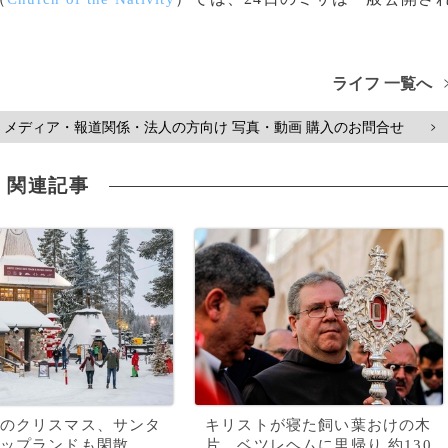
ライフ 一覧へ
メディア・報道関係・法人の方向け 写真・動画 購入のお問合せ
>
関連記事
のクリスマス、サンタ
キリストが寝た飼い葉おけの木
ップランドも閑散
片、ベツレヘムに里帰り 約130