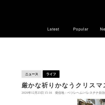
Latest
Popular
N
ニュース
ライフ
厳かな祈りかなうクリスマ
2020年12月23日 15:16
発信地：ベツレヘム/パレスチナ自治区