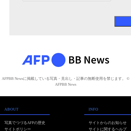
AFPBB Newsに掲載している写真・見出し・記事の無断使用を禁じます。 ©
AFPBB News
ABOUT
INFO
写真でつづるAFPの歴史
サイトからのお知らせ
サイトポリシー
サイトに関するヘルプ