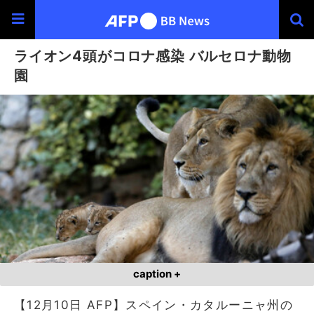
ライオン4頭がコロナ感染 バルセロナ動物
園
caption +
【12月10日 AFP】スペイン・カタルーニャ州の