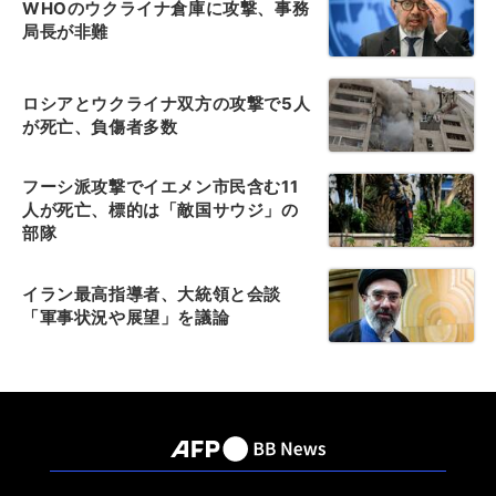
WHOのウクライナ倉庫に攻撃、事務
局長が非難
ロシアとウクライナ双方の攻撃で5人
が死亡、負傷者多数
フーシ派攻撃でイエメン市民含む11
人が死亡、標的は「敵国サウジ」の
部隊
イラン最高指導者、大統領と会談
「軍事状況や展望」を議論