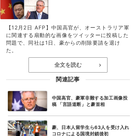
【12月2日 AFP】中国高官が、オーストラリア軍
に関連する扇動的な画像をツイッターに投稿した
問題で、同社は1日、豪からの削除要請を退け
た。
全文を読む
>
関連記事
中国高官、豪軍非難する加工画像投
稿 「言語道断」と豪首相
豪、日本人留学生ら63人を受け入れ
コロナによる国境封鎖後初