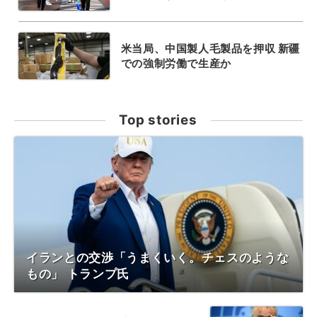
米当局、中国製人毛製品を押収 新疆
での強制労働で生産か
Top stories
イランとの交渉「うまくいく。チェスのような
もの」 トランプ氏