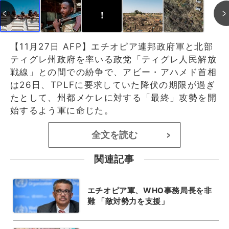
！
【11月27日 AFP】エチオピア連邦政府軍と北部
ティグレ州政府を率いる政党「ティグレ人民解放
戦線」との間での紛争で、アビー・アハメド首相
は26日、TPLFに要求していた降伏の期限が過ぎ
たとして、州都メケレに対する「最終」攻勢を開
始するよう軍に命じた。
全文を読む
>
関連記事
エチオピア軍、WHO事務局長を非
難 「敵対勢力を支援」